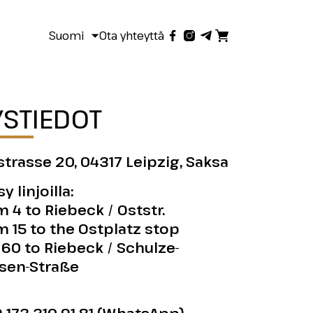
Suomi
Ota yhteyttä
YSTIEDOT
strasse 20, 04317 Leipzig, Saksa
y linjoilla:
m 4 to Riebeck / Oststr.
m 15 to the Ostplatz stop
 60 to Riebeck / Schulze-
sen-Straße