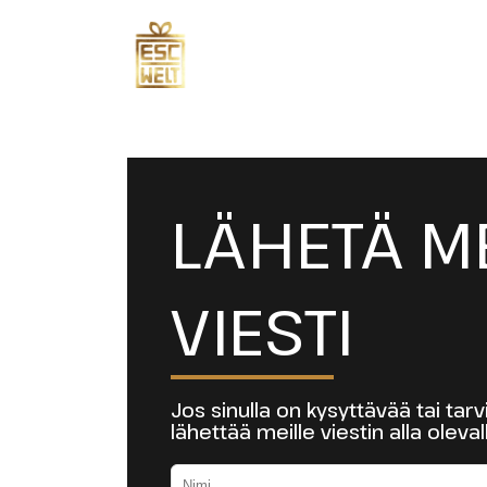
LÄHETÄ ME
VIESTI
Jos sinulla on kysyttävää tai tarvi
lähettää meille viestin alla oleva