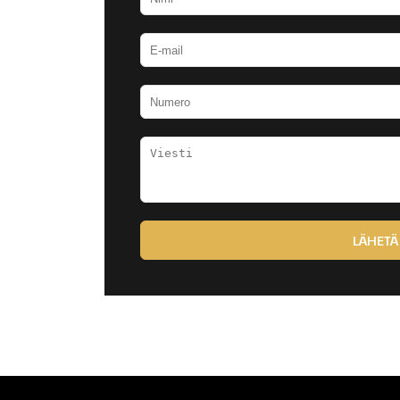
LÄHETÄ