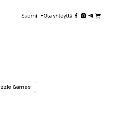
Suomi
Ota yhteyttä
uzzle Games