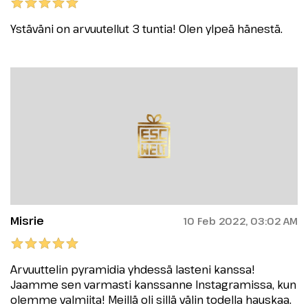
Ystäväni on arvuutellut 3 tuntia! Olen ylpeä hänestä.
Misrie
10 Feb 2022, 03:02 AM
Arvuuttelin pyramidia yhdessä lasteni kanssa!
Jaamme sen varmasti kanssanne Instagramissa, kun
olemme valmiita! Meillä oli sillä välin todella hauskaa.