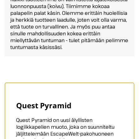
luonnonpuusta (koivu). Tiimimme kokoaa
palapelin palat käsin. Olemme erittäin huolellisia
ja herkkiä tuotteen laadulle, joten voit olla varma,
että tuote on turvallinen. Ja myös puu antaa
sinulle mahdollisuuden kokea erittäin
miellyttävän tuntuman - tulet pitämään pelimme
tuntumasta käsissäsi.
Quest Pyramid
Quest Pyramid on uusi älyllisten
logiikkapelien muoto, joka on suunniteltu
jäljittelemään EscapeWelt-pakohuoneen