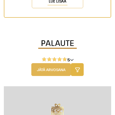
LUE LISÄÄ
PALAUTE
5
JÄTÄ ARVOSANA