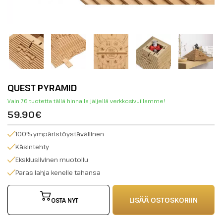
QUEST PYRAMID
Vain 76 tuotetta tällä hinnalla jäljellä verkkosivuillamme!
59.90€
100% ympäristöystävällinen
Käsintehty
Eksklusiivinen muotoilu
Paras lahja kenelle tahansa
LISÄÄ OSTOSKORIIN
OSTA NYT