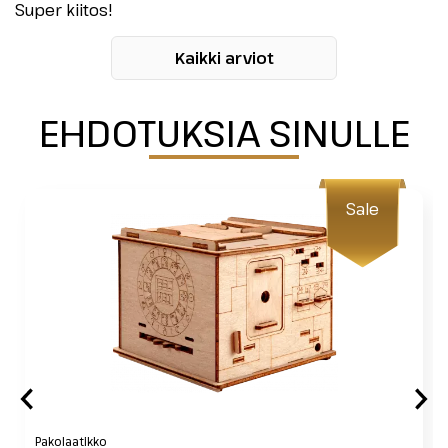
Super kiitos!
Kaikki arviot
EHDOTUKSIA SINULLE
Sale
Pakolaatikko