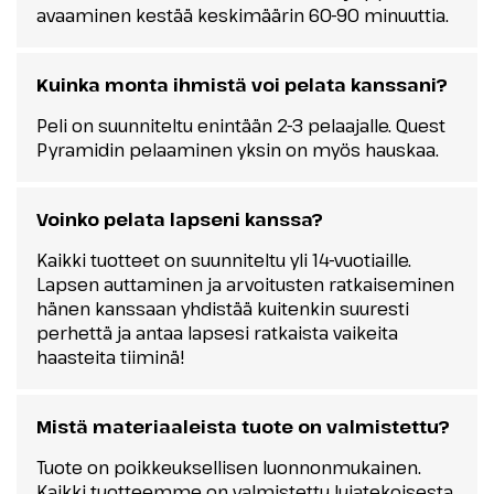
avaaminen kestää keskimäärin 60-90 minuuttia.
Kuinka monta ihmistä voi pelata kanssani?
Peli on suunniteltu enintään 2-3 pelaajalle. Quest
Pyramidin pelaaminen yksin on myös hauskaa.
Voinko pelata lapseni kanssa?
Kaikki tuotteet on suunniteltu yli 14-vuotiaille.
Lapsen auttaminen ja arvoitusten ratkaiseminen
hänen kanssaan yhdistää kuitenkin suuresti
perhettä ja antaa lapsesi ratkaista vaikeita
haasteita tiiminä!
Mistä materiaaleista tuote on valmistettu?
Tuote on poikkeuksellisen luonnonmukainen.
Kaikki tuotteemme on valmistettu lujatekoisesta