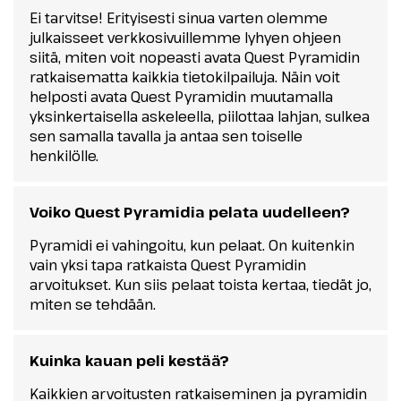
Ei tarvitse! Erityisesti sinua varten olemme
julkaisseet verkkosivuillemme lyhyen ohjeen
siitä, miten voit nopeasti avata Quest Pyramidin
ratkaisematta kaikkia tietokilpailuja. Näin voit
helposti avata Quest Pyramidin muutamalla
yksinkertaisella askeleella, piilottaa lahjan, sulkea
sen samalla tavalla ja antaa sen toiselle
henkilölle.
Voiko Quest Pyramidia pelata uudelleen?
Pyramidi ei vahingoitu, kun pelaat. On kuitenkin
vain yksi tapa ratkaista Quest Pyramidin
arvoitukset. Kun siis pelaat toista kertaa, tiedät jo,
miten se tehdään.
Kuinka kauan peli kestää?
Kaikkien arvoitusten ratkaiseminen ja pyramidin