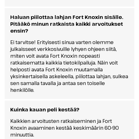
Haluan piilottaa lahjan Fort Knoxin sisälle.
Pitääkö minun ratkaista kaikki arvoitukset
ensin?
Ei tarvitse! Erityisesti sinua varten olemme
julkaisseet verkkosivuille lyhyen ohjeen siitä,
miten voit avata Fort Knoxin nopeasti
ratkaisematta kaikkia tietokilpailuja. Näin voit
helposti avata Fort Knoxin muutamalla
yksinkertaisella askeleella, piilottaa lahjan, sulkea
sen samalla tavalla ja antaa sen toiselle
henkilölle.
Kuinka kauan peli kestää?
Kaikkien arvoitusten ratkaiseminen ja Fort
Knoxin avaaminen kestää keskimäärin 60-90
minuuttia.