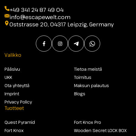
+49 341 24 87 49 04
info@escapewelt.com
Oststrasse 20, 04317 Leipzig, Germany
Valikko
Pääsivu
Tietoa meistä
UKK
Toimitus
Ota yhteyttä
Maksun palautus
Imprint
Blogs
Privacy Policy
Tuotteet
Quest Pyramid
Fort Knox Pro
Fort Knox
Wooden Secret LOCK BOX