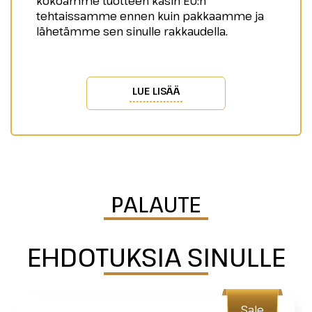
kokoamme tuotteen käsin EU:n
tehtaissamme ennen kuin pakkaamme ja
lähetämme sen sinulle rakkaudella.
LUE LISÄÄ
PALAUTE
EHDOTUKSIA SINULLE
Sale