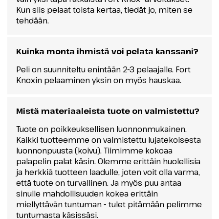
Kun siis pelaat toista kertaa, tiedät jo, miten se
tehdään.
Kuinka monta ihmistä voi pelata kanssani?
Peli on suunniteltu enintään 2-3 pelaajalle. Fort
Knoxin pelaaminen yksin on myös hauskaa.
Mistä materiaaleista tuote on valmistettu?
Tuote on poikkeuksellisen luonnonmukainen.
Kaikki tuotteemme on valmistettu lujatekoisesta
luonnonpuusta (koivu). Tiimimme kokoaa
palapelin palat käsin. Olemme erittäin huolellisia
ja herkkiä tuotteen laadulle, joten voit olla varma,
että tuote on turvallinen. Ja myös puu antaa
sinulle mahdollisuuden kokea erittäin
miellyttävän tuntuman - tulet pitämään pelimme
tuntumasta käsissäsi.